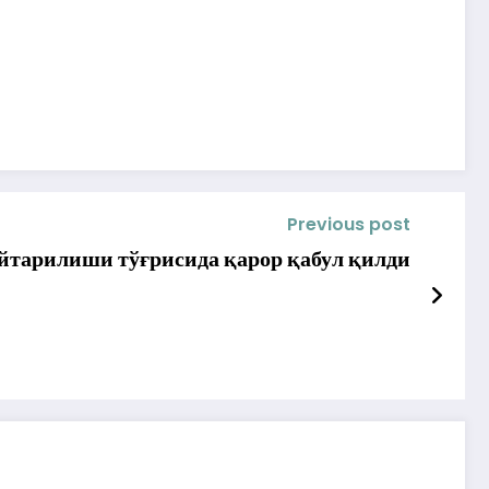
Previous post
йтарилиши тўғрисида қарор қабул қилди