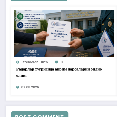
Istemolchi-Info
0
Радарлар тўғрисида айрим нарсаларни билиб
олинг
07.08.2026
POST COMMENT