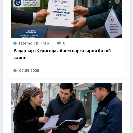
Istemolchi-Info
0
Радарлар тўғрисида айрим нарсаларни билиб
олинг
07.08.2026