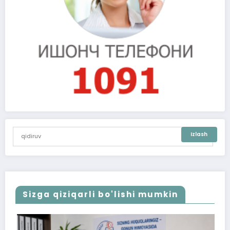
Sizga qiziqarli bo'lishi mumkin