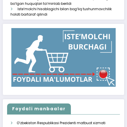
bo‘lgan huquqlari ta’minlab berildi
Iste’molchi hisoblagichi bilan bog‘liq tushunmovchilik
holati bartaraf qilindi
Foydali manbaalar
O’zbekiston Respublikasi Prezidenti matbuot xizmati