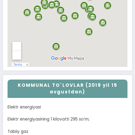
KOMMUNAL TO`LOVLAR (2019 yil 15
avgustdan)
Elektr energiyasi
Elektr energiyasining 1 kilovatti 295 soʼm;
Tabiiy gaz