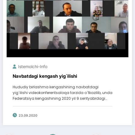
Istemolchi-Info
Navbatdagi kengash yig`ilishi
Hududiy birlashma kengashining navbatdagi
yig`ilishi videokonferentsaloqa tarzida o`tkazilib, unda
Federatsiya kengashining 2020 yil 9 sentyabrdagi…
23.09.2020