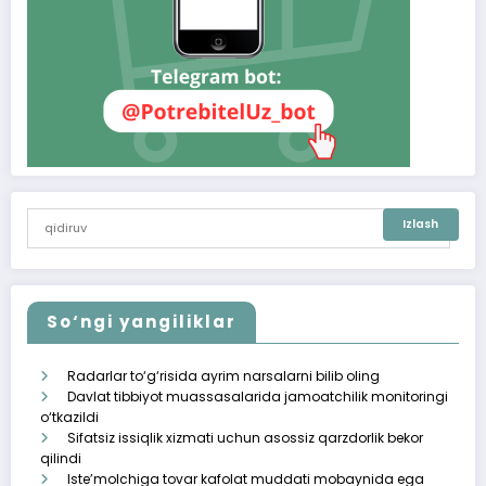
So‘ngi yangiliklar
Radarlar to‘g‘risida ayrim narsalarni bilib oling
Davlat tibbiyot muassasalarida jamoatchilik monitoringi
o‘tkazildi
Sifatsiz issiqlik xizmati uchun asossiz qarzdorlik bekor
qilindi
Iste’molchiga tovar kafolat muddati mobaynida ega