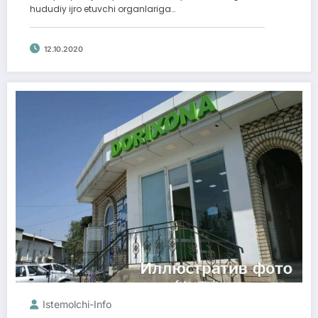
hududiy ijro etuvchi organlariga…
12.10.2020
Istemolchi-Info