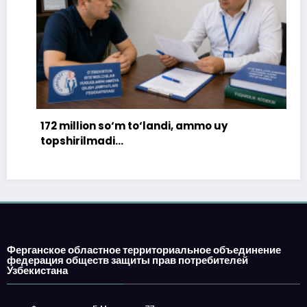
172 million so‘m to‘landi, ammo uy
topshirilmadi…
Ферганское областное территориальное объединение
федерация обществ защиты прав потребителей
Узбекистана