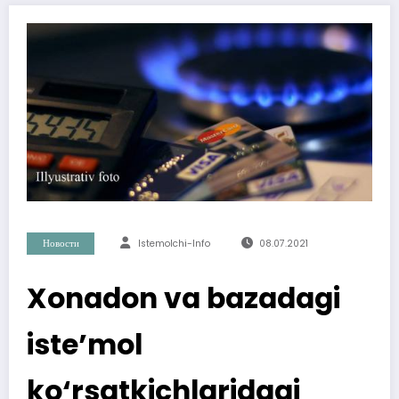
Новости
Istemolchi-Info
08.07.2021
Xonadon va bazadagi
iste’mol
ko‘rsatkichlaridagi