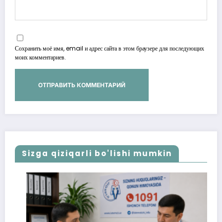
Сохранить моё имя, email и адрес сайта в этом браузере для последующих
моих комментариев.
Sizga qiziqarli bo'lishi mumkin