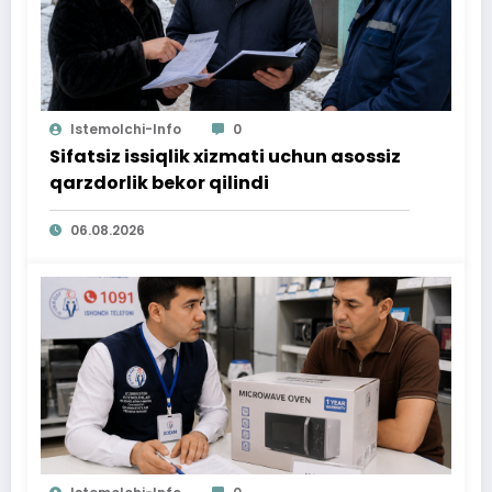
Istemolchi-Info
0
Sifatsiz issiqlik xizmati uchun asossiz
qarzdorlik bekor qilindi
06.08.2026