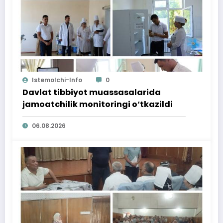
Istemolchi-Info
0
Davlat tibbiyot muassasalarida
jamoatchilik monitoringi o‘tkazildi
06.08.2026