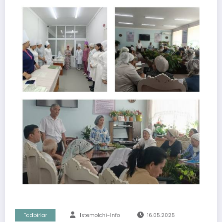
Tadbirlar
Istemolchi-Info
16.05.2025