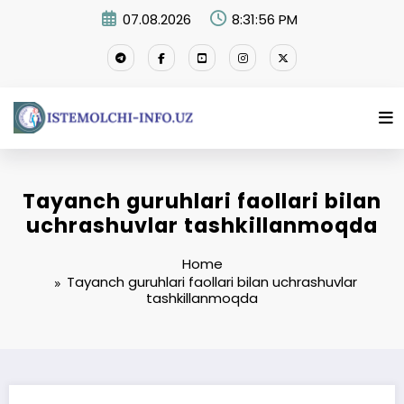
Skip
07.08.2026
8:31:57 PM
to
content
Tayanch guruhlari faollari bilan
uchrashuvlar tashkillanmoqda
Home
Tayanch guruhlari faollari bilan uchrashuvlar
tashkillanmoqda