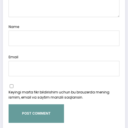
Name
Email
Keyingi marta fikr bildirishim uchun bu brauzerda mening
ismim, email va saytim manzili saqlansin.