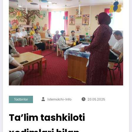
Tadbirlar
Istemolchi-Info
20.05.2025
Ta’lim tashkiloti