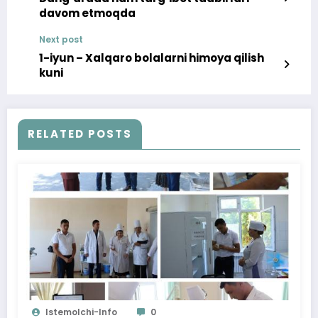
davom etmoqda
Next post
1-iyun – Xalqaro bolalarni himoya qilish
kuni
RELATED POSTS
Istemolchi-Info
0