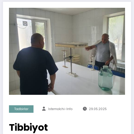
Tadbirlar
Istemolchi-Info
29.05.2025
Tibbiyot