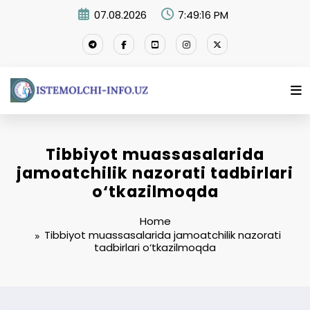
Skip
07.08.2026
7:49:17 PM
to
content
Tibbiyot muassasalarida
jamoatchilik nazorati tadbirlari
o‘tkazilmoqda
Home
Tibbiyot muassasalarida jamoatchilik nazorati
tadbirlari o‘tkazilmoqda