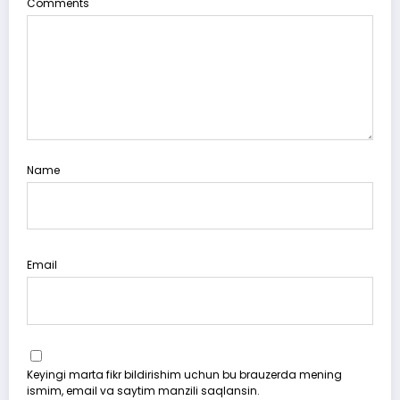
Comments
Name
Email
Keyingi marta fikr bildirishim uchun bu brauzerda mening
ismim, email va saytim manzili saqlansin.