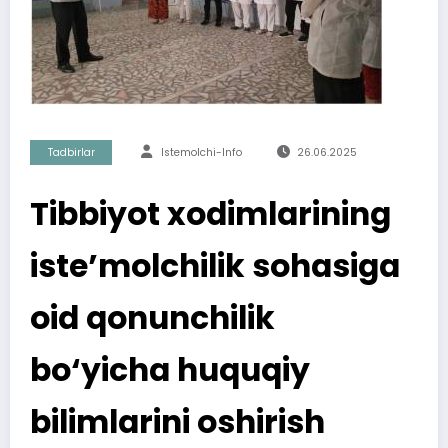
Tadbirlar
Istemolchi-Info
26.06.2025
Tibbiyot xodimlarining
iste’molchilik sohasiga
oid qonunchilik
bo‘yicha huquqiy
bilimlarini oshirish