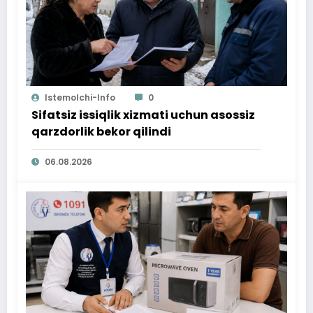
Istemolchi-Info
0
Sifatsiz issiqlik xizmati uchun asossiz
qarzdorlik bekor qilindi
06.08.2026