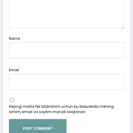
Name
Email
Keyingi marta fikr bildirishim uchun bu brauzerda mening
ismim, email va saytim manzili saqlansin.