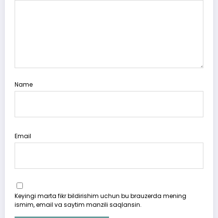
Name
Email
Keyingi marta fikr bildirishim uchun bu brauzerda mening
ismim, email va saytim manzili saqlansin.