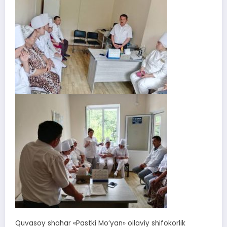
Quvasoy shahar «Pastki Mo‘yan» oilaviy shifokorlik