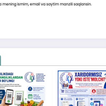
a mening ismim, email va saytim manzili saqlansin.