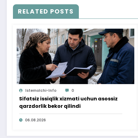
RELATED POSTS
Istemolchi-Info
0
Sifatsiz issiqlik xizmati uchun asossiz
qarzdorlik bekor qilindi
06.08.2026