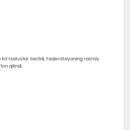
ta ko‘rsatuvlar berildi, Federatsiyaning rasmiy
on qilindi.