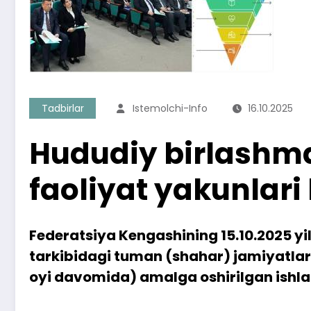
Tadbirlar
Istemolchi-Info
16.10.2025
Hududiy birlashma
faoliyat yakunlari 
Federatsiya Kengashining 15.10.2025 yi
tarkibidagi tuman (shahar) jamiyatlar
oyi davomida) amalga oshirilgan ishlar