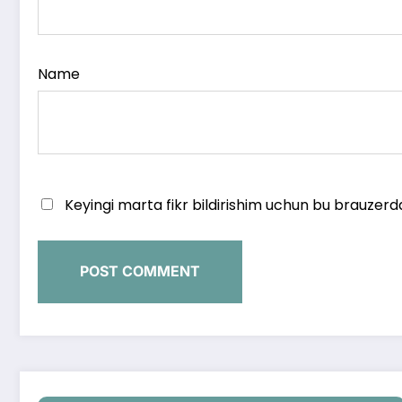
Name
Keyingi marta fikr bildirishim uchun bu brauzerd