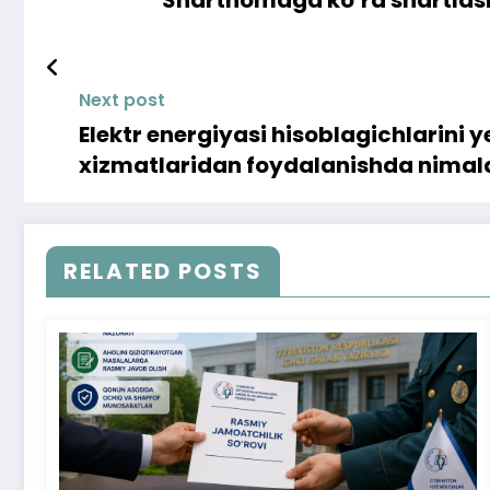
Next post
Elektr energiyasi hisoblagichlarini 
xizmatlaridan foydalanishda nimala
RELATED POSTS