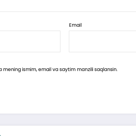
Email
a mening ismim, email va saytim manzili saqlansin.