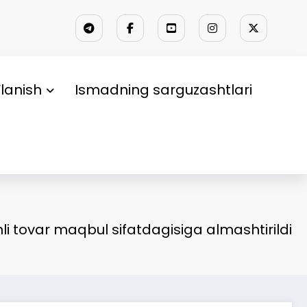
lanish
Ismadning sarguzashtlari
i tovar maqbul sifatdagisiga almashtirildi