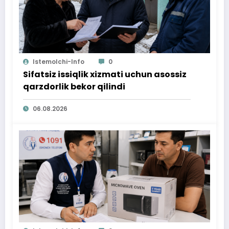
Istemolchi-Info
0
Sifatsiz issiqlik xizmati uchun asossiz
qarzdorlik bekor qilindi
06.08.2026