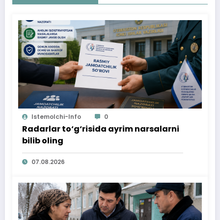
Istemolchi-Info
0
Radarlar to‘g‘risida ayrim narsalarni
bilib oling
07.08.2026