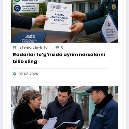
Istemolchi-Info
0
Radarlar to‘g‘risida ayrim narsalarni
bilib oling
07.08.2026