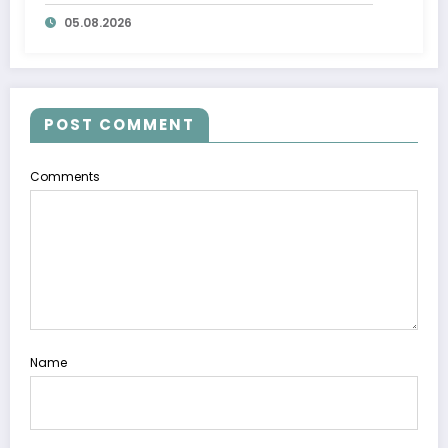
ta’minlab berildi
05.08.2026
POST COMMENT
Comments
Name