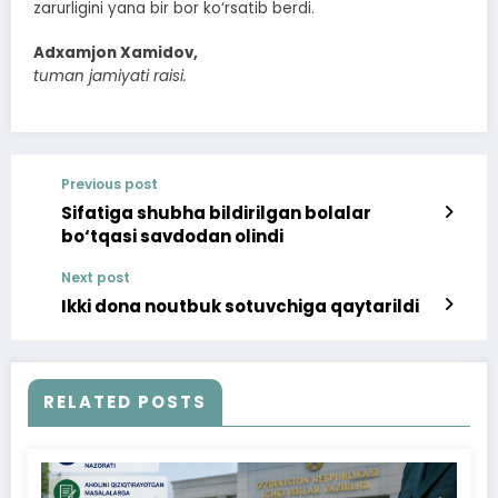
zarurligini yana bir bor ko‘rsatib berdi.
Adxamjon Xamidov,
tuman jamiyati raisi.
Previous post
Sifatiga shubha bildirilgan bolalar
bo‘tqasi savdodan olindi
Next post
Ikki dona noutbuk sotuvchiga qaytarildi
RELATED POSTS