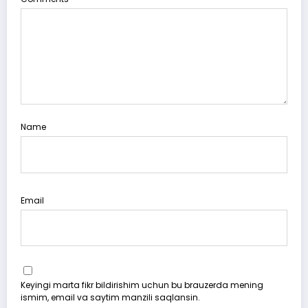
Name
Email
Keyingi marta fikr bildirishim uchun bu brauzerda mening
ismim, email va saytim manzili saqlansin.