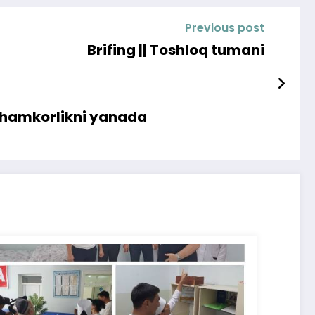
Previous post
Brifing || Toshloq tumani
da hamkorlikni yanada