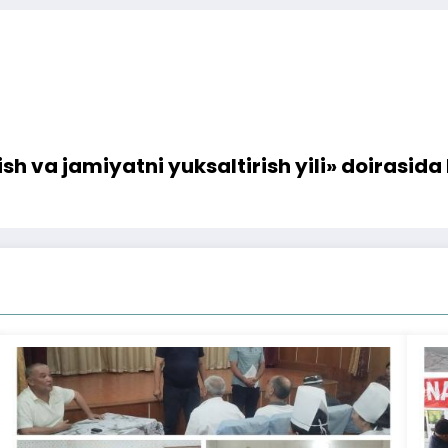
sh va jamiyatni yuksaltirish yili» doirasi