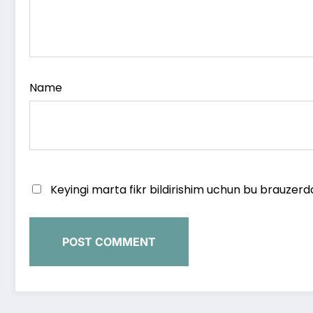
Name
Keyingi marta fikr bildirishim uchun bu brauzerd