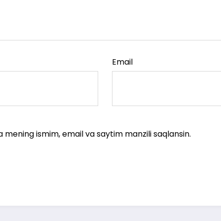
Email
a mening ismim, email va saytim manzili saqlansin.