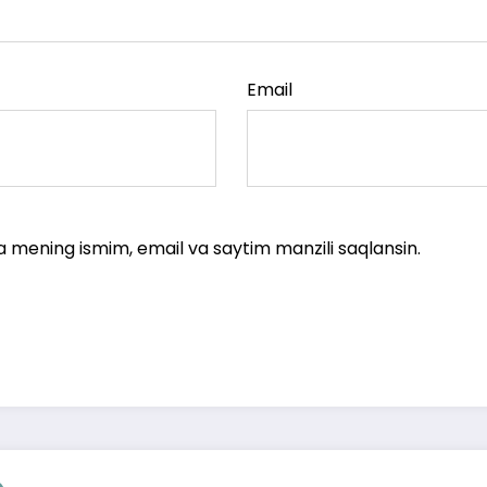
Email
a mening ismim, email va saytim manzili saqlansin.