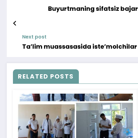
Buyurtmaning sifatsiz bajar
Next post
Ta’lim muassasasida iste’molchilar h
RELATED POSTS