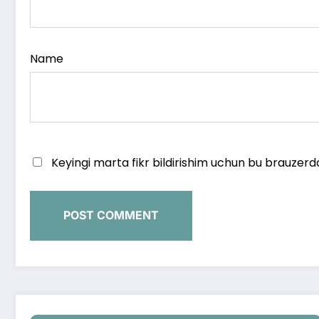
Name
Keyingi marta fikr bildirishim uchun bu brauzerd