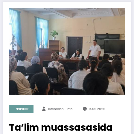
Tadbirlar
Istemolchi-Info
14.05.2026
Ta’lim muassasasida