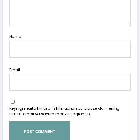
Name
Email
Keyingi marta fikr bildirishim uchun bu brauzerda mening
ismim, email va saytim manzili saqlansin.