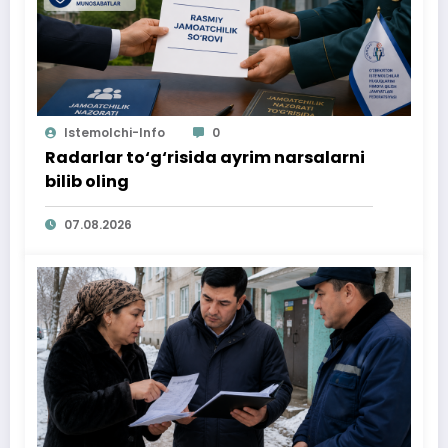
Istemolchi-Info
0
Radarlar to‘g‘risida ayrim narsalarni
bilib oling
07.08.2026