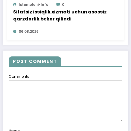
Istemolchi-Info
0
Sifatsiz issiqlik xizmati uchun asossiz
qarzdorlik bekor qilindi
06.08.2026
POST COMMENT
Comments
Name