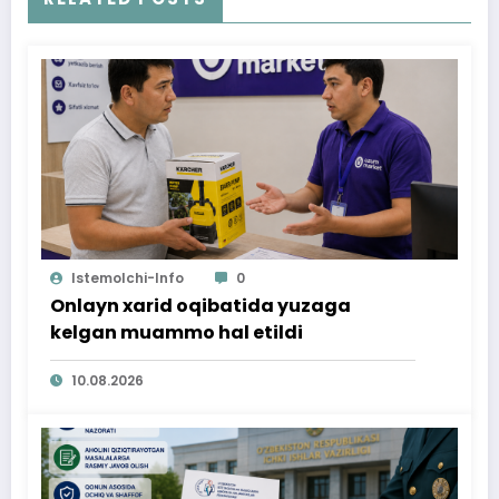
Istemolchi-Info
0
Onlayn xarid oqibatida yuzaga
kelgan muammo hal etildi
10.08.2026