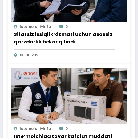
Istemolchi-Info
0
Sifatsiz issiqlik xizmati uchun asossiz
qarzdorlik bekor qilindi
06.08.2026
Istemolchi-Info
0
Iste’molchiga tovar kafolat muddati