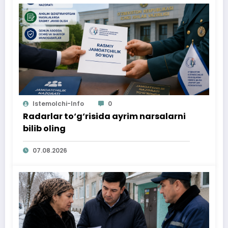
Istemolchi-Info
0
Radarlar to‘g‘risida ayrim narsalarni
bilib oling
07.08.2026