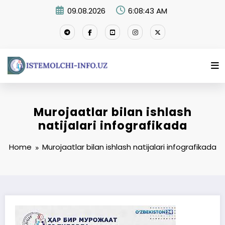
Skip
09.08.2026
6:08:43 AM
to
content
Murojaatlar bilan ishlash
natijalari infografikada
Home
Murojaatlar bilan ishlash natijalari infografikada