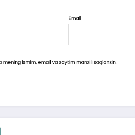
Email
a mening ismim, email va saytim manzili saqlansin.