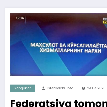
Yangiliklar
Istemolchi-Info
24.04.2020
Federatsiya tomon