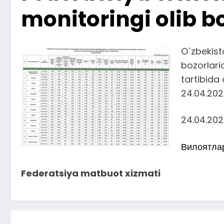
monitoringi olib 
O`zbekist
bozorlari
tartibida 
24.04.202
24.04.202
Вилоятла
Federatsiya matbuot xizmati