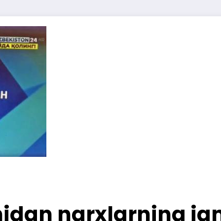
idan narxlarning ja