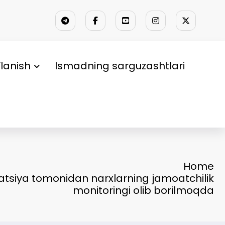
lanish
Ismadning sarguzashtlari
Home
atsiya tomonidan narxlarning jamoatchilik
monitoringi olib borilmoqda