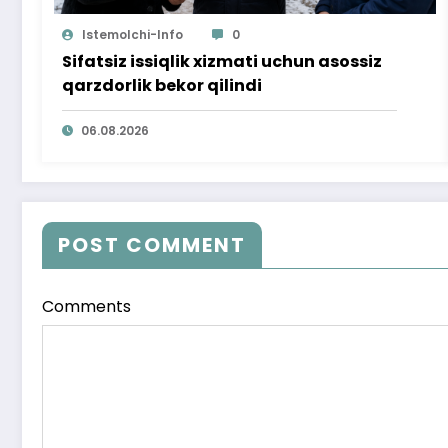
Istemolchi-Info
0
Sifatsiz issiqlik xizmati uchun asossiz
qarzdorlik bekor qilindi
06.08.2026
POST COMMENT
Comments