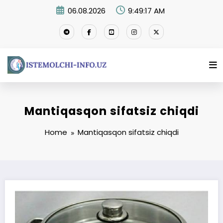
Skip
06.08.2026
9:49:17 AM
to
content
Mantiqasqon sifatsiz chiqdi
Home
Mantiqasqon sifatsiz chiqdi