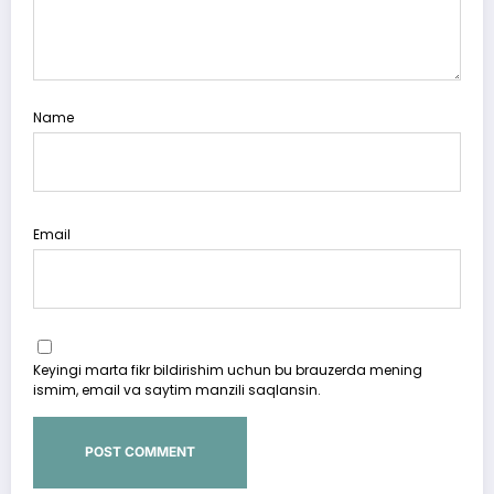
Name
Email
Keyingi marta fikr bildirishim uchun bu brauzerda mening
ismim, email va saytim manzili saqlansin.