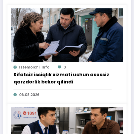
Istemolchi-Info
0
Sifatsiz issiqlik xizmati uchun asossiz
qarzdorlik bekor qilindi
06.08.2026