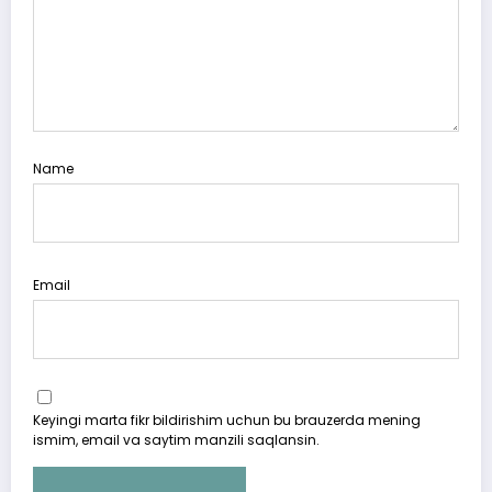
Name
Email
Keyingi marta fikr bildirishim uchun bu brauzerda mening
ismim, email va saytim manzili saqlansin.