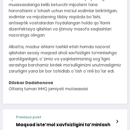
muassasalariga kelib ketuvchi mijozlarni tana
haroratlarini o`lchash uchun ma’sul xodimlar biriktirilgan,
xodimlar va mijozlarning tibbiy niqobda bo`lishi,
antiseptik vositalardan foydalangan holda qo`llarini
dizenfektsiya qilishlari va ijtimoiy masofa saqlashlari
nazoratga olingan.
Аlbatta, mazkur ishlarni tashkil etish hamda nazorat
qilishdan asosiy maqsad aholi xavfsizligini ta’minlashga
qaratilganligini, o`zimiz va yaqinlarimizning sog`ligini
asrashga barchamiz birdek ma’sulligimizni unutmasligimiz
zarurligini yana bir bor taʼkidlab o`tish o`rinli bo`lar edi.
Dilobar Dadahonova
Oltiariq tuman IHHQ jamiyati mutaxassisi
Previous post
Maqsad isteʼmol xavfsizligini taʼminlash