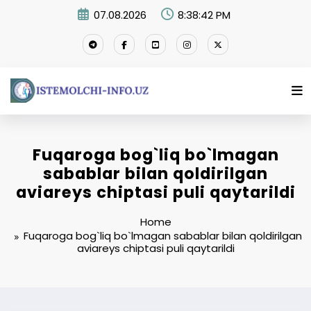
Skip
07.08.2026
8:38:43 PM
to
content
Fuqaroga bog`liq bo`lmagan
sabablar bilan qoldirilgan
aviareys chiptasi puli qaytarildi
Home
Fuqaroga bog`liq bo`lmagan sabablar bilan qoldirilgan
aviareys chiptasi puli qaytarildi