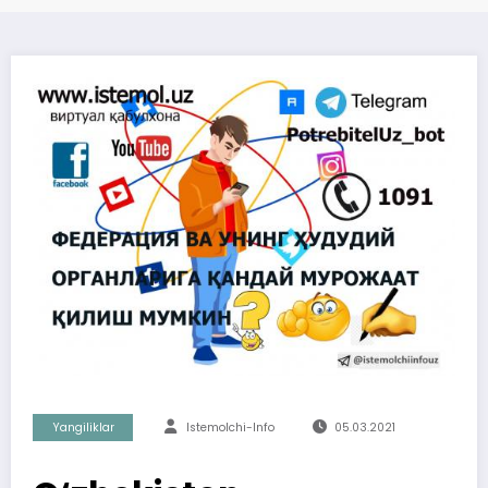
Yangiliklar
Istemolchi-Info
05.03.2021