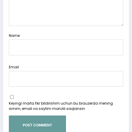
Name
Email
Keyingi marta fikr bildirishim uchun bu brauzerda mening
ismim, email va saytim manzili saqlansin.