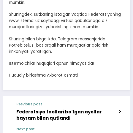
mumkin.
Shuningdek, sutkaning istalgan vaqtida Federatsiyaning
www.istemol.uz saytidagi virtual qabulxonaga o‘z
murojaatlaringizni yuborishingiz ham mumkin.
Shuning bilan birgalikda, Telegram messenjerida
PotrebitelUz_bot orqali ham murojaatlar qoldirish
imkoniyati yaratilgan.
Iste’molchilar huquqlari qonun himoyasida!
Hududiy birlashma Axborot xizmati
Previous post
Federatsiya faollari bo‘lgan ayollar
bayram bilan qutlandi
Next post