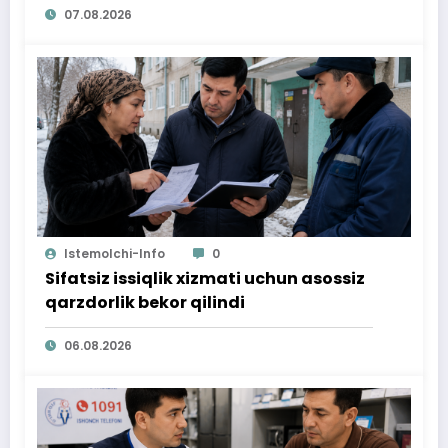
07.08.2026
Istemolchi-Info
0
Sifatsiz issiqlik xizmati uchun asossiz
qarzdorlik bekor qilindi
06.08.2026