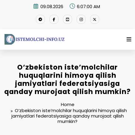
Skip
09.08.2026
6:07:00 AM
to
content
O‘zbekiston iste’molchilar
huquqlarini himoya qilish
jamiyatlari federatsiyasiga
qanday murojaat qilish mumkin?
Home
O‘zbekiston iste’molchilar huquqlarini himoya qilish
jamiyatlari federatsiyasiga qanday murojaat qilish
mumkin?