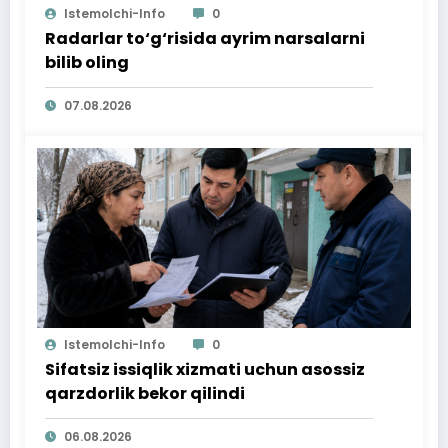
Istemolchi-Info
0
Radarlar to‘g‘risida ayrim narsalarni
bilib oling
07.08.2026
Istemolchi-Info
0
Sifatsiz issiqlik xizmati uchun asossiz
qarzdorlik bekor qilindi
06.08.2026