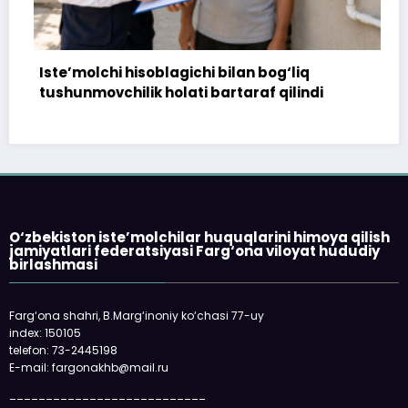
Iste’molchi hisoblagichi bilan bog‘liq
172 m
tushunmovchilik holati bartaraf qilindi
tops
O‘zbekiston iste’molchilar huquqlarini himoya qilish
jamiyatlari federatsiyasi Farg‘ona viloyat hududiy
birlashmasi
Farg‘ona shahri, B.Marg‘inoniy ko‘chasi 77-uy
index: 150105
telefon: 73-2445198
E-mail: fargonakhb@mail.ru
___________________________