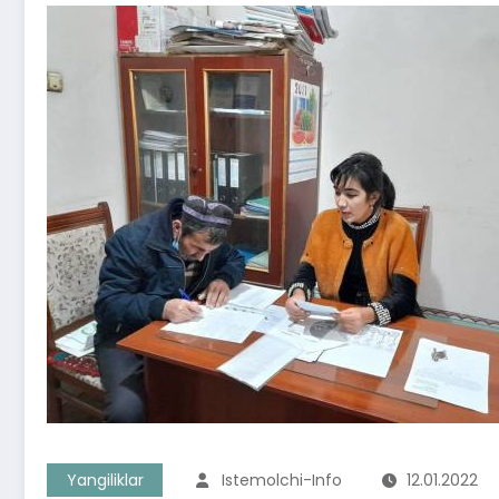
Yangiliklar
Istemolchi-Info
12.01.2022