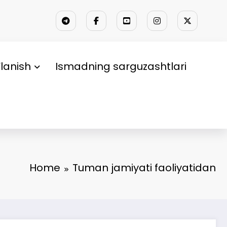
lanish
Ismadning sarguzashtlari
Home
Tuman jamiyati faoliyatidan