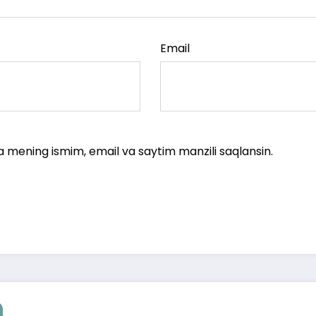
Email
a mening ismim, email va saytim manzili saqlansin.