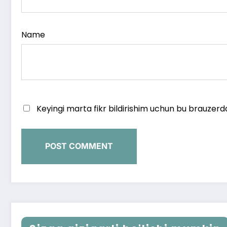
Name
Keyingi marta fikr bildirishim uchun bu brauzerd