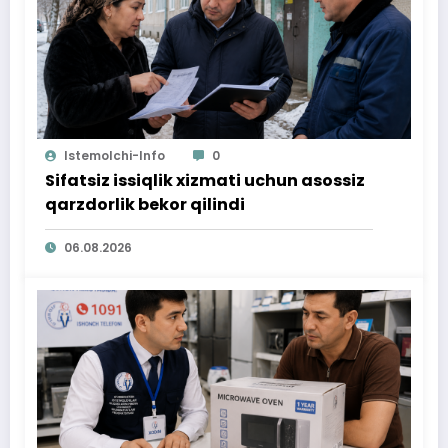
Istemolchi-Info
0
Sifatsiz issiqlik xizmati uchun asossiz
qarzdorlik bekor qilindi
06.08.2026