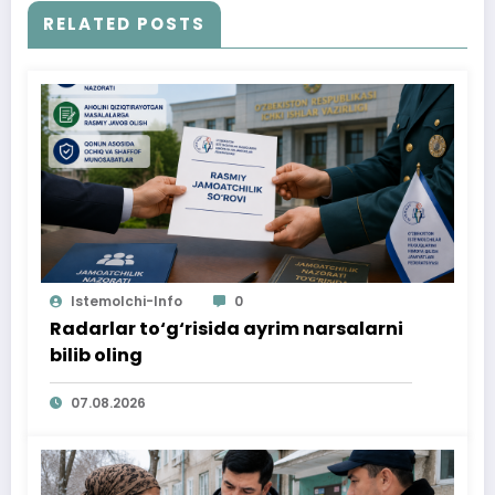
RELATED POSTS
Istemolchi-Info
0
Radarlar to‘g‘risida ayrim narsalarni
bilib oling
07.08.2026