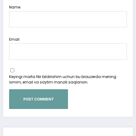
Name
Email
Keyingi marta fikr bildirishim uchun bu brauzerda mening
ismim, email va saytim manzili saqlansin.