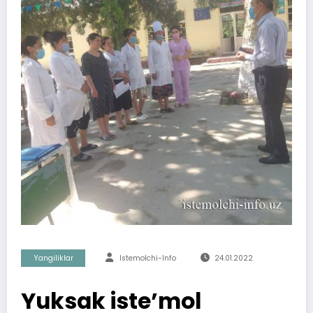
Yangiliklar
Istemolchi-Info
24.01.2022
Yuksak iste’mol