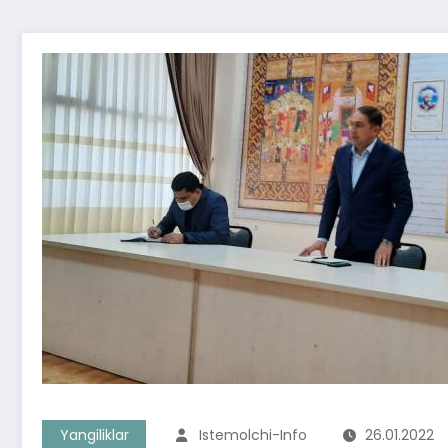
Yangiliklar
Istemolchi-Info
26.01.2022