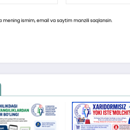
a mening ismim, email va saytim manzili saqlansin.