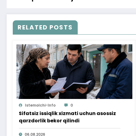
RELATED POSTS
Istemolchi-Info
0
Sifatsiz issiqlik xizmati uchun asossiz
qarzdorlik bekor qilindi
06.08.2026