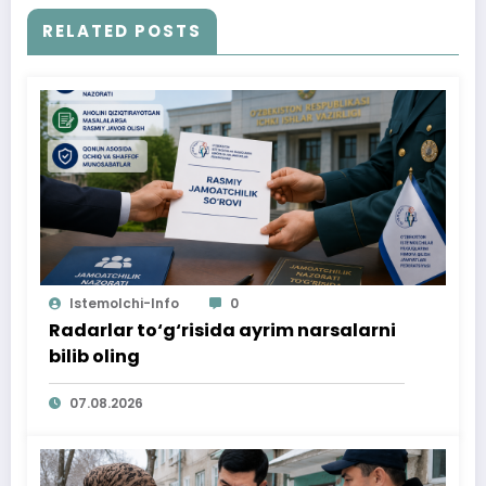
RELATED POSTS
Istemolchi-Info
0
Radarlar to‘g‘risida ayrim narsalarni
bilib oling
07.08.2026