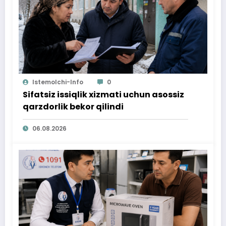
Istemolchi-Info
0
Sifatsiz issiqlik xizmati uchun asossiz
qarzdorlik bekor qilindi
06.08.2026