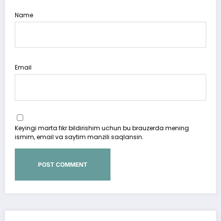
Name
Email
Keyingi marta fikr bildirishim uchun bu brauzerda mening
ismim, email va saytim manzili saqlansin.