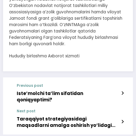
O‘zbekiston nodavlat notijorat tashkilotlari milliy
assosiasiyasiga a’zolik guvohnomalarini hamda viloyat
Jamoat fondi grant g‘oliblariga sertifikatlarni topshirish
marosimi ham o‘tkazildi. O‘zNNTMAga a’zolik
guvohnomalari olgan tashkilotlar qatorida
Federatsiyaning Farg‘ona viloyat hududiy birlashmasi
ham borligi quvonarli holdir.
Hududiy birlashma Axborot xizmati
Previous post
Iste’molchi ta’lim sifatidan
qoniqyaptimi?
Next post
Taraqqiyot strategiyasidagi
maqsadlarni amalga oshirish yo‘lidagi
hamkorlik