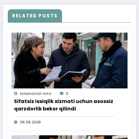
RELATED POSTS
Istemolchi-Info
0
Sifatsiz issiqlik xizmati uchun asossiz
qarzdorlik bekor qilindi
06.08.2026