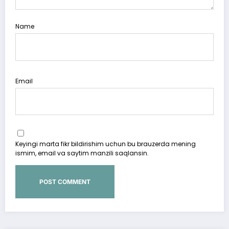
Name
Email
Keyingi marta fikr bildirishim uchun bu brauzerda mening
ismim, email va saytim manzili saqlansin.