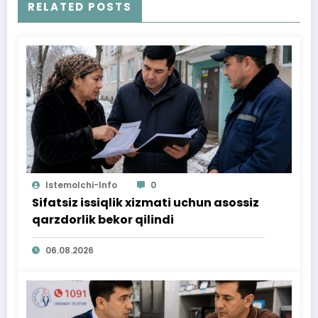
RELATED POSTS
Istemolchi-Info
0
Sifatsiz issiqlik xizmati uchun asossiz
qarzdorlik bekor qilindi
06.08.2026