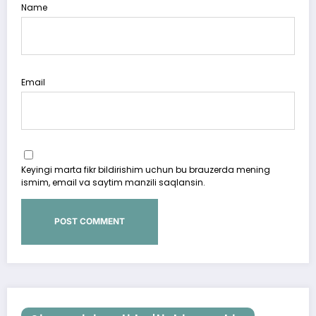
Name
Email
Keyingi marta fikr bildirishim uchun bu brauzerda mening
ismim, email va saytim manzili saqlansin.