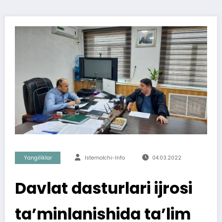
Yangiliklar
Istemolchi-Info
04.03.2022
Davlat dasturlari ijrosi
ta’minlanishida ta’lim