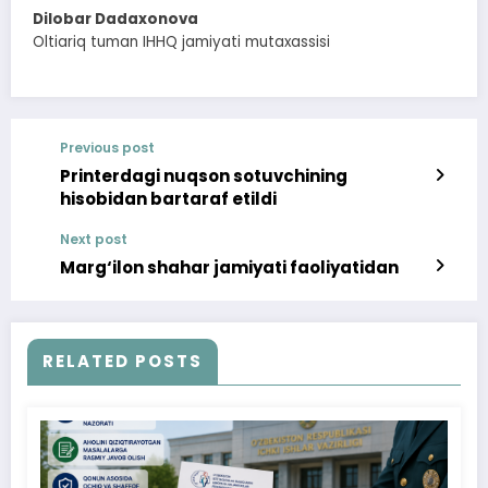
Dilobar Dadaxonova
Oltiariq tuman IHHQ jamiyati mutaxassisi
Previous post
Printerdagi nuqson sotuvchining
hisobidan bartaraf etildi
Next post
Marg‘ilon shahar jamiyati faoliyatidan
RELATED POSTS