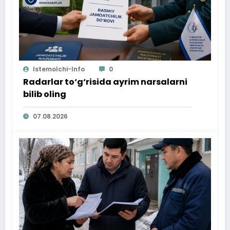
Istemolchi-Info
0
Radarlar to‘g‘risida ayrim narsalarni
bilib oling
07.08.2026