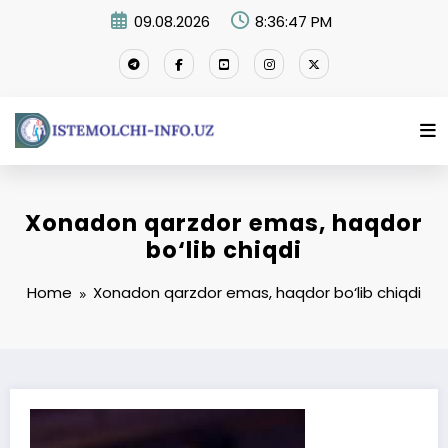
Skip
09.08.2026
8:36:47 PM
to
content
Xonadon qarzdor emas, haqdor
bo‘lib chiqdi
Home
Xonadon qarzdor emas, haqdor bo‘lib chiqdi