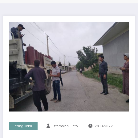
Yangiliklar
Istemolchi-Info
28.04.2022