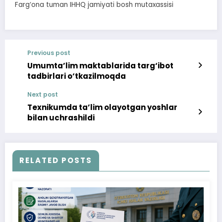
Farg‘ona tuman IHHQ jamiyati bosh mutaxassisi
Previous post
Umumta’lim maktablarida targ‘ibot
tadbirlari o‘tkazilmoqda
Next post
Texnikumda ta’lim olayotgan yoshlar
bilan uchrashildi
RELATED POSTS