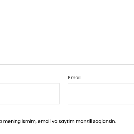
Email
a mening ismim, email va saytim manzili saqlansin.