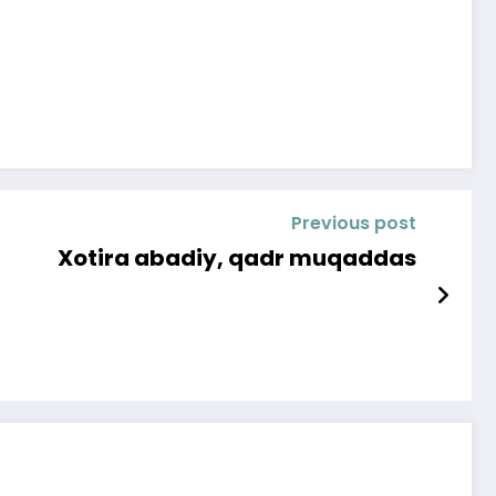
Previous post
Xotira abadiy, qadr muqaddas