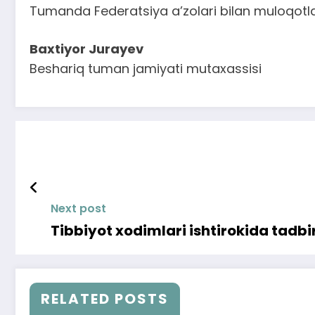
Tumanda Federatsiya a’zolari bilan muloqotla
Baxtiyor Jurayev
Beshariq tuman jamiyati mutaxassisi
Next post
Tibbiyot xodimlari ishtirokida tadbir
RELATED POSTS