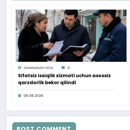
Istemolchi-Info
0
Sifatsiz issiqlik xizmati uchun asossiz
qarzdorlik bekor qilindi
06.08.2026
POST COMMENT