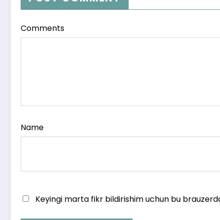
Comments
Name
Keyingi marta fikr bildirishim uchun bu brauzerd