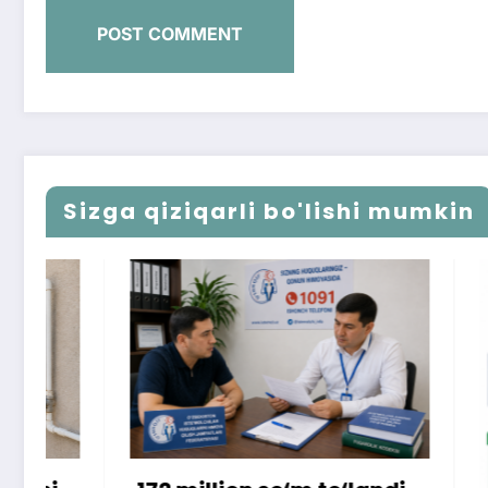
Sizga qiziqarli bo'lishi mumkin