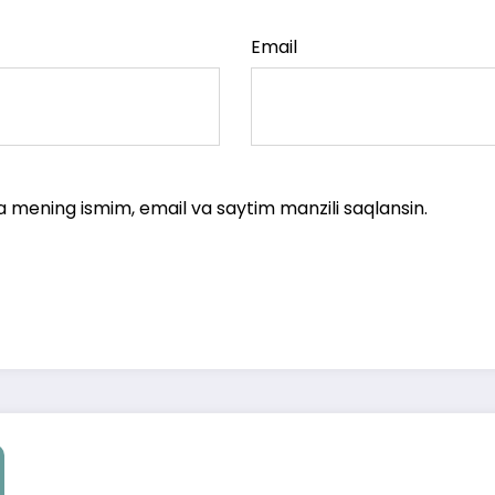
Email
a mening ismim, email va saytim manzili saqlansin.