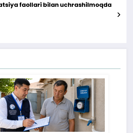
ratsiya faollari bilan uchrashilmoqda