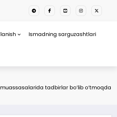
lanish
Ismadning sarguzashtlari
 muassasalarida tadbirlar bo‘lib o‘tmoqda