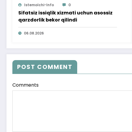
Istemolchi-Info
0
Sifatsiz issiqlik xizmati uchun asossiz
qarzdorlik bekor qilindi
06.08.2026
POST COMMENT
Comments