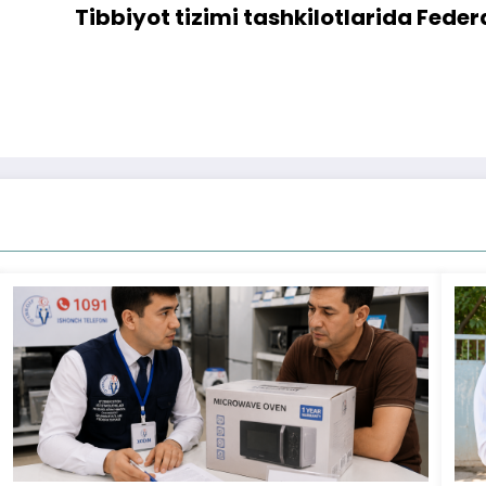
Tibbiyot tizimi tashkilotlarida Fede