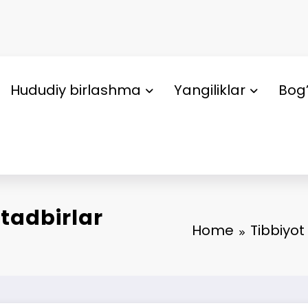
Hududiy birlashma
Yangiliklar
Bog’
tadbirlar
Home
Tibbiyot