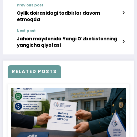
Previous post
Oylik doirasidagi tadbirlar davom
etmoqda
Next post
Jahon maydonida Yangi O‘zbekistonning
yangicha qiyofasi
RELATED POSTS