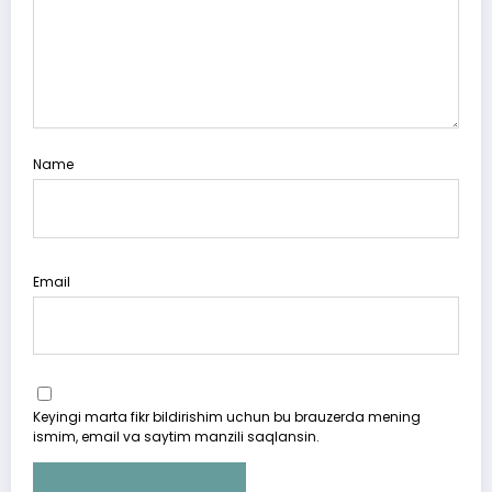
Name
Email
Keyingi marta fikr bildirishim uchun bu brauzerda mening
ismim, email va saytim manzili saqlansin.