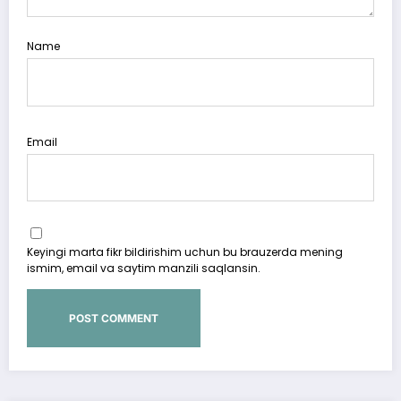
Name
Email
Keyingi marta fikr bildirishim uchun bu brauzerda mening
ismim, email va saytim manzili saqlansin.