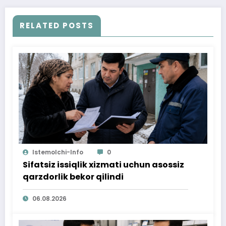
RELATED POSTS
Istemolchi-Info
0
Sifatsiz issiqlik xizmati uchun asossiz
qarzdorlik bekor qilindi
06.08.2026