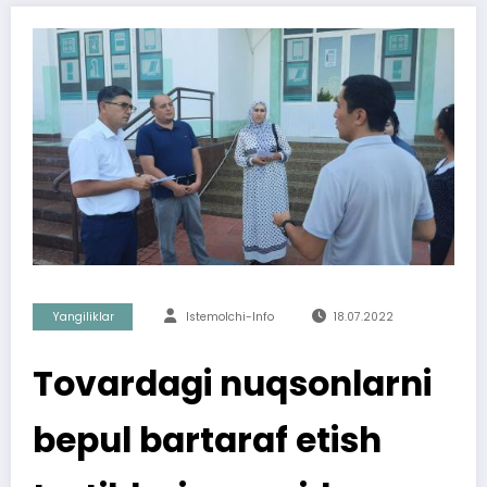
Yangiliklar
Istemolchi-Info
18.07.2022
Tovardagi nuqsonlarni
bepul bartaraf etish