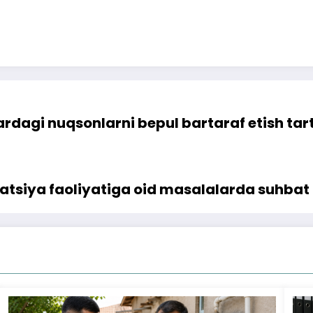
rdagi nuqsonlarni bepul bartaraf etish tart
ratsiya faoliyatiga oid masalalarda suhbat 