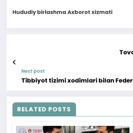
Hududiy birlashma Axborot xizmati
Tova
Next post
Tibbiyot tizimi xodimlari bilan Fede
RELATED POSTS