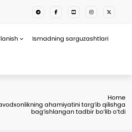
lanish
Ismadning sarguzashtlari
Home
vodxonlikning ahamiyatini targ‘ib qilishga
bag‘ishlangan tadbir bo‘lib o‘tdi