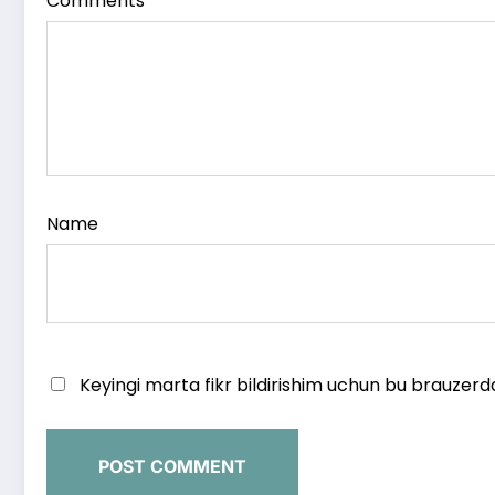
Comments
Name
Keyingi marta fikr bildirishim uchun bu brauzerd