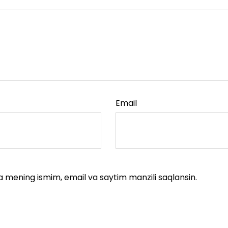
Email
a mening ismim, email va saytim manzili saqlansin.