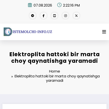
Skip
07.08.2026
2:22:17 PM
to
content
Elektroplita hattoki bir marta
choy qaynatishga yaramadi
Home
Elektroplita hattoki bir marta choy qaynatishga
yaramadi