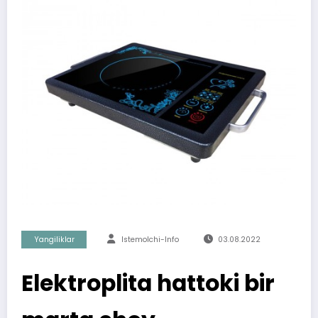
Yangiliklar
Istemolchi-Info
03.08.2022
Elektroplita hattoki bir