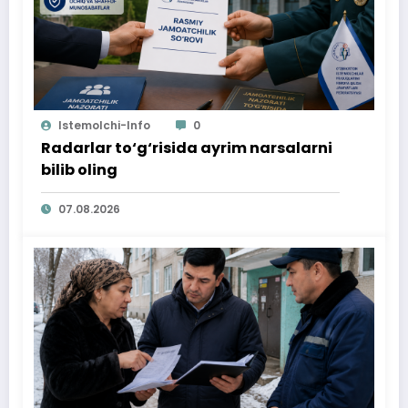
Istemolchi-Info
0
Radarlar to‘g‘risida ayrim narsalarni
bilib oling
07.08.2026