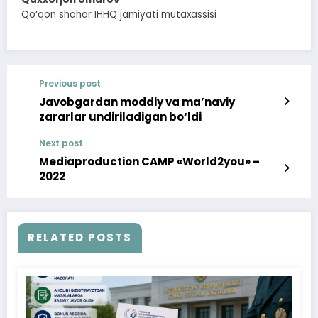
Qo‘qon shahar IHHQ jamiyati mutaxassisi
Previous post
Javobgardan moddiy va ma’naviy
zararlar undiriladigan bo‘ldi
Next post
Mediaproduction CAMP «World2you» –
2022
RELATED POSTS