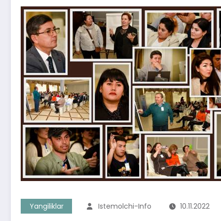
Yangiliklar
Istemolchi-Info
10.11.2022