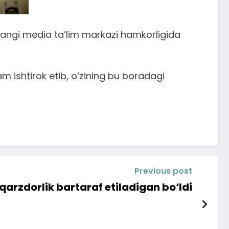
Yangi media ta’lim markazi hamkorligida
ishtirok etib, o‘zining bu boradagi
Previous post
qarzdorlik bartaraf etiladigan bo‘ldi