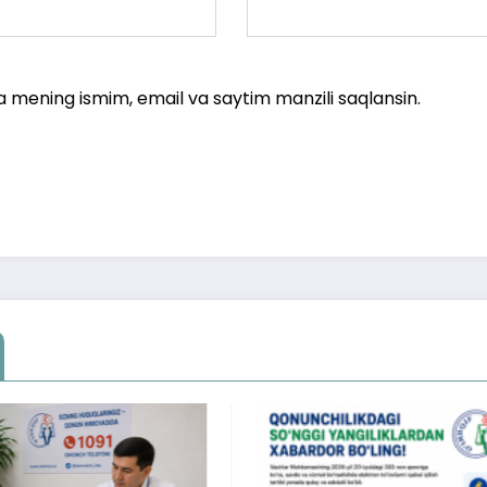
a mening ismim, email va saytim manzili saqlansin.