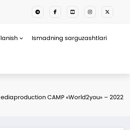
lanish
Ismadning sarguzashtlari
ediaproduction CAMP «World2you» – 2022