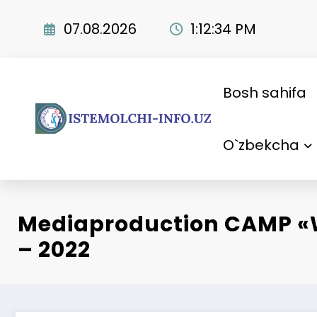
Skip
to
07.08.2026
1:12:36 PM
content
Bosh sahifa
O`zbekcha
Mediaproduction CAMP «
– 2022