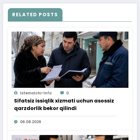
RELATED POSTS
Istemolchi-Info
0
Sifatsiz issiqlik xizmati uchun asossiz
qarzdorlik bekor qilindi
06.08.2026