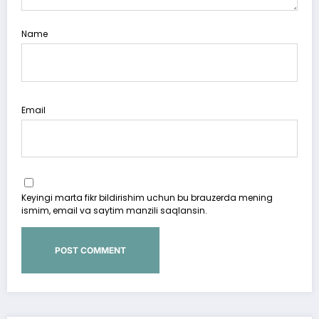
Name
Email
Keyingi marta fikr bildirishim uchun bu brauzerda mening
ismim, email va saytim manzili saqlansin.