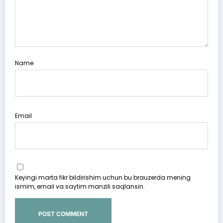
Name
Email
Keyingi marta fikr bildirishim uchun bu brauzerda mening
ismim, email va saytim manzili saqlansin.