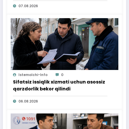
07.08.2026
Istemolchi-Info
0
Sifatsiz issiqlik xizmati uchun asossiz
qarzdorlik bekor qilindi
06.08.2026