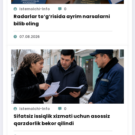
Istemolchi-Info
0
Radarlar to‘g‘risida ayrim narsalarni
bilib oling
07.08.2026
Istemolchi-Info
0
Sifatsiz issiqlik xizmati uchun asossiz
qarzdorlik bekor qilindi