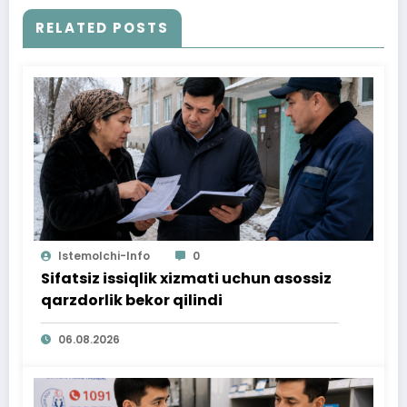
RELATED POSTS
Istemolchi-Info
0
Sifatsiz issiqlik xizmati uchun asossiz
qarzdorlik bekor qilindi
06.08.2026