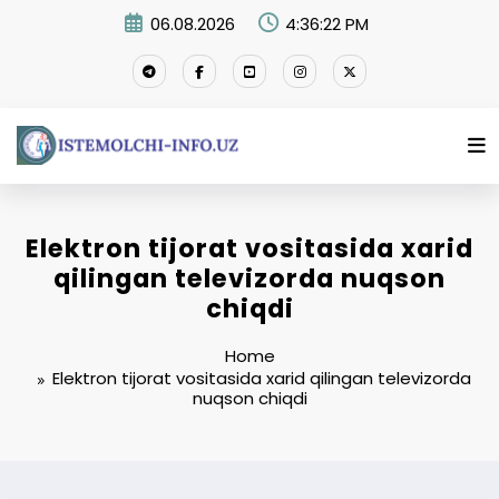
Skip
06.08.2026
4:36:23 PM
to
content
Elektron tijorat vositasida xarid
qilingan televizorda nuqson
chiqdi
Home
Elektron tijorat vositasida xarid qilingan televizorda
nuqson chiqdi