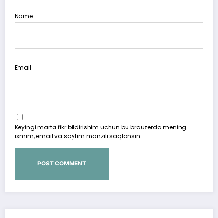
Name
Email
Keyingi marta fikr bildirishim uchun bu brauzerda mening
ismim, email va saytim manzili saqlansin.